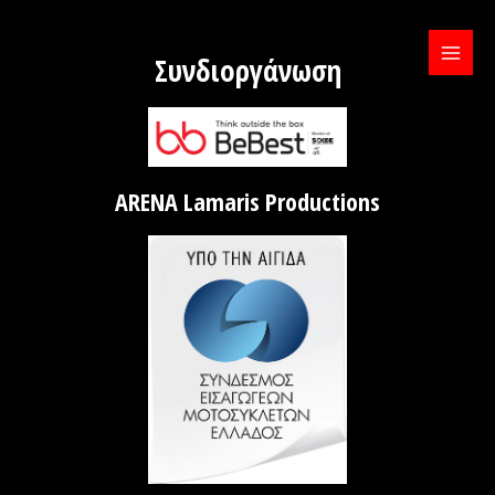
Μετάβαση
στο
περιεχόμενο
Συνδιοργάνωση
MAIN
MENU
ARENA Lamaris Productions