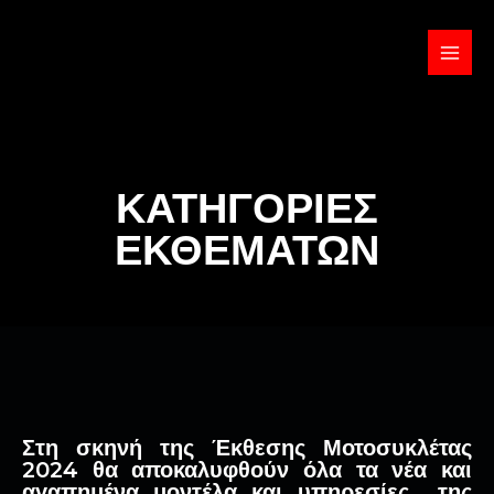
Μετάβαση
στο
περιεχόμενο
MAIN
MENU
ΚΑΤΗΓΟΡΙΕΣ
ΕΚΘΕΜΑΤΩΝ
Στη σκηνή της Έκθεσης Μοτοσυκλέτας
2024
θα αποκαλυφθούν όλα τα νέα και
αγαπημένα μοντέλα και υπηρεσίες της