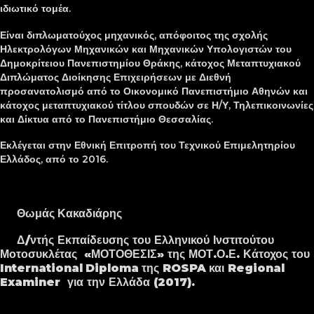
ιδιωτικό τομέα.
Είναι διπλωματούχος μηχανικός, απόφοιτος της σχολής
Ηλεκτρολόγων Μηχανικών και Μηχανικών Υπολογιστών του
Δημοκρίτειου Πανεπιστημίου Θράκης, κάτοχος Μεταπτυχιακού
Διπλώματος Διοίκησης Επιχειρήσεων με Διεθνή
προσανατολισμό από το Οικονομικό Πανεπιστήμιο Αθηνών και
κάτοχος μεταπτυχιακού τίτλου σπουδών σε Η/Υ, Τηλεπικοινωνίες
και Δίκτυα από το Πανεπιστήμιο Θεσσαλίας.
Εκλέγεται στην Εθνική Επιτροπή του Τεχνικού Επιμελητηρίου
Ελλάδος, από το 2016.
Θωμάς Κακαδιάρης
Δ/ντής Εκπαίδευσης του Ελληνικού Ινστιτούτου
Μοτοσυκλέτας «ΜΟΤΟΘΕΣΙΣ» της ΜΟΤ.Ο.Ε. Κάτοχος
του
International
Diploma
της
ROSPA
και
Regional
Examiner
για την Ελλάδα (2017).