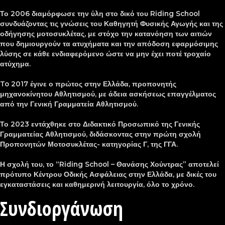
Το 2006 διαμόρφωσε την ύλη στο δικό του Riding School
συνδυάζοντας τις γνώσεις του Καθηγητή Φυσικής Αγωγής και της
οδήγησης μοτοσυκλέτας, με στόχο την κατανόηση των αιτιών
που δημιουργούν τα ατυχήματα και την απόδοση εφαρμόσιμης
λύσης σε κάθε ενδιαφερόμενο ώστε να μην έχει ποτέ τροχαίο
ατύχημα.
To 2017 έγινε ο πρώτος στην Ελλάδα, προπονητής
μηχανοκίνητου Αθλητισμού, με άδεια ασκήσεως επαγγέλματος
από την Γενική Γραμματεία Αθλητισμού.
Το 2023 εντάχθηκε στο Διδακτικό Προσωπικό της Γενικής
Γραμματείας Αθλητισμού, διδάσκοντας στην πρώτη σχολή
Προπονητών Μοτοσυκλέτας- κατηγορίας Γ, της ΓΓΑ.
Η σχολή του, το “Riding School – Θανάσης Χούντρας” αποτελεί
πρότυπο Κέντρου Οδικής Ασφάλειας στην Ελλάδα, με δικές του
εγκαταστάσεις και καθημερινή λειτουργία, όλο το χρόνο.
Συνδιοργάνωση