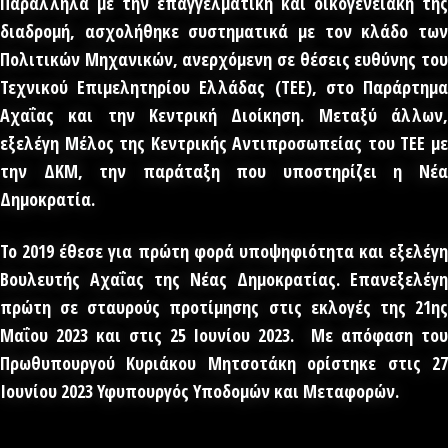
Παράλληλα με την επαγγελματική και οικογενειακή της
διαδρομή, ασχολήθηκε συστηματικά με τον κλάδο των
Πολιτικών Μηχανικών,
ανερχόμενη σε θέσεις ευθύνης το
Τεχνικού Επιμελητηρίου Ελλάδας (ΤΕΕ), στο
Παράρτημα
Αχαΐας και την Κεντρική Διοίκηση. Μεταξύ άλλων,
εξελέγη Μέλος της
Κεντρικής Αντιπροσωπείας του ΤΕΕ μ
την ΔΚΜ, την παράταξη που υποστηρίζει η Νέα
Δημοκρατία.
Το 2019 έθεσε για πρώτη φορά υποψηφιότητα και εξελέγη
Βουλευτής Αχαΐας της Νέας Δημοκρατίας. Επανεξελέγη
πρώτη σε σταυρούς προτίμησης στις εκλογές της 21ης
Μαΐου 2023 και στις 25 Ιουνίου 2023. Με απόφαση του
Πρωθυπουργού Κυριάκου Μητσοτάκη ορίστηκε στις 27
Ιουνίου 2023 Υφυπουργός Υποδομών και Μεταφορών.