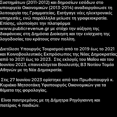
Συστημάτων (2011-2012) και δημοσίων εσόδων στο
υπουργείο Οικονομικών (2013-2014) αναδιοργάνωσε τη
λειτουργία της Γραμματείας.
Εισήγαγε νέες ηλεκτρονικές
υπηρεσίες, ενώ παράλληλα μείωσε τη γραφειοκρατία.
Επίσης, υλοποίησε την πλατφόρμα
www.publicrevenue.gr με στόχο την αύξηση της
διαφάνειας στη Δημόσια Διοίκηση και την ενίσχυση της
λογοδοσίας του κράτους στον πολίτη.
Διετέλεσε Υπουργός Τουρισμού από το 2019 έως το 2021
και Κοινοβουλευτικός Εκπρόσωπος της Νέας Δημοκρατίας
από το 2021 έως το 2023.
Στις εκλογές του Μαΐου και του
Ιουνίου 2023, επανεκλέγεται Βουλευτής Β3 Νοτίου Τομέα
Αθηνών με τη Νέα Δημοκρατία.
Στις 27 Ιουνίου 2023 ορίστηκε από τον Πρωθυπουργό κ.
Κυριάκο Μητσοτάκη Υφυπουργός Οικονομικών για τα
θέματα της φορολογίας.
Είναι παντρεμένος με τη Δήμητρα Ρηγόγιαννη και
πατέρας 4 παιδιών.