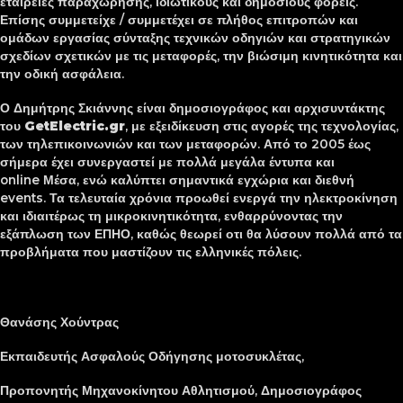
εταιρείες παραχώρησης, ιδιωτικούς και δημόσιους φορείς.
Επίσης συμμετείχε / συμμετέχει σε πλήθος επιτροπών και
ομάδων εργασίας σύνταξης τεχνικών οδηγιών και στρατηγικών
σχεδίων σχετικών με τις μεταφορές, την βιώσιμη κινητικότητα και
την οδική ασφάλεια.
Ο Δημήτρης Σκιάννης είναι δημοσιογράφος και αρχισυντάκτης
του
GetElectric.gr
, με εξειδίκευση στις αγορές της τεχνολογίας,
των τηλεπικοινωνιών και των μεταφορών. Από το 2005 έως
σήμερα έχει συνεργαστεί με πολλά μεγάλα έντυπα και
online Μέσα, ενώ καλύπτει σημαντικά εγχώρια και διεθνή
events. Τα τελευταία χρόνια προωθεί ενεργά την ηλεκτροκίνηση
και ιδιαιτέρως τη μικροκινητικότητα, ενθαρρύνοντας την
εξάπλωση των ΕΠΗΟ, καθώς θεωρεί οτι θα λύσουν πολλά από τα
προβλήματα που μαστίζουν τις ελληνικές πόλεις.
Θανάσης Χούντρας
Εκπαιδευτής Ασφαλούς Οδήγησης μοτοσυκλέτας,
Προπονητής Μηχανοκίνητου Αθλητισμού, Δημοσιογράφος