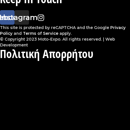
ebook
Instagram
This site is protected by reCAPTCHA and the Google
Privacy
Policy
and
Terms of Service
apply.
© Copyright 2023 Moto-Expo. All rights reserved. | Web
Development
Πολιτική Απορρήτου