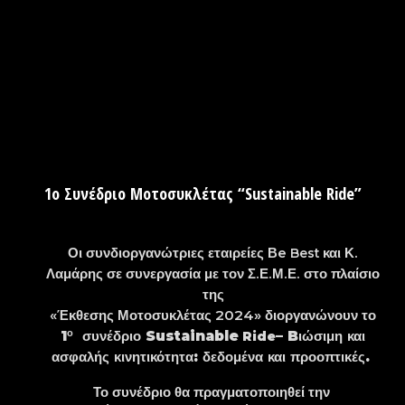
1ο Συνέδριο Μοτοσυκλέτας “Sustainable Ride”
Οι συνδιοργανώτριες εταιρείες Β
e
και Κ.
Best
Λαμάρης σε συνεργασία με τον Σ.Ε.Μ.Ε. στο πλαίσιο
της
«Έκθεσης Μοτοσυκλέτας 2024» διοργανώνουν το
ο
1
συνέδριο
Sustainable
–
B
ιώσιμη και
Ride
ασφαλής κινητικότητα: δεδομένα και προοπτικές
.
Το συνέδριο θα πραγματοποιηθεί την