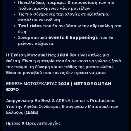
Πανελλαδικές πρεμιέρες
& παρουσίαση των πιο
πολυαναμενόμενων νέων μοντέλων.
Τις πιο σύγχρονες τεχνολογίες
σε εξοπλισμό,
ασφάλεια και ένδυση.
Test rides
που θα ανεβάσουν την αδρεναλίνη στα
ύψη.
Συναρπαστικά
events & happenings
που θα
μείνουν αξέχαστα.
Η
Έκθεση Μοτοσυκλέτας 2026
δεν είναι απλώς μια
έκθεση. Είναι η εμπειρία που θα σε κάνει να νιώσεις ξανά
τον παλμό, τη δύναμη και το πάθος της μοτοσυκλέτας.
Είναι το ραντεβού που κανείς δεν πρέπει να χάσει!
ΕΚΘΕΣΗ ΜΟΤΟΣΥΚΛΕΤΑΣ 2026 |
METROPOLITAN
EXPO
Διοργάνωση:
Be Best & ARENA Lamaris Productions
Υπό την Αιγίδα:
Σύνδεσμος Εισαγωγέων Μοτοσυκλετών
Ελλάδος (ΣΕΜΕ)
Ημέρες & Ώρες Λειτουργίας